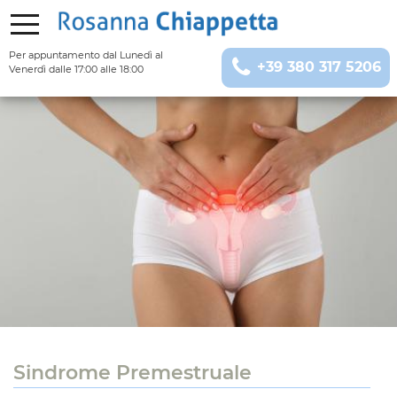
Per appuntamento
dal Lunedì al
+39 380 317 5206
Venerdì dalle 17:00 alle 18:00
Sindrome Premestruale