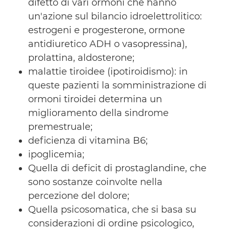
difetto di vari ormoni che hanno
un'azione sul bilancio idroelettrolitico:
estrogeni e progesterone, ormone
antidiuretico ADH o vasopressina),
prolattina, aldosterone;
malattie tiroidee (ipotiroidismo): in
queste pazienti la somministrazione di
ormoni tiroidei determina un
miglioramento della sindrome
premestruale;
deficienza di vitamina B6;
ipoglicemia;
Quella di deficit di prostaglandine, che
sono sostanze coinvolte nella
percezione del dolore;
Quella psicosomatica, che si basa su
considerazioni di ordine psicologico,