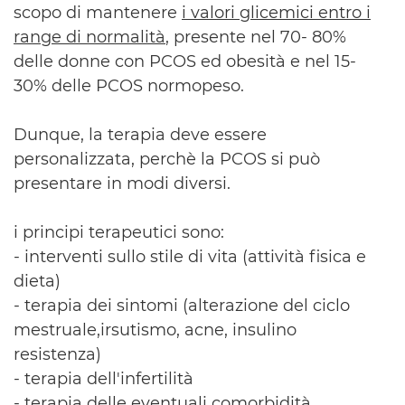
scopo di mantenere
i valori glicemici entro i
range di normalità
, presente nel 70- 80%
delle donne con PCOS ed obesità e nel 15-
30% delle PCOS normopeso.
Dunque, la terapia deve essere
personalizzata, perchè la PCOS si può
presentare in modi diversi.
i principi terapeutici sono:
- interventi sullo stile di vita (attività fisica e
dieta)
- terapia dei sintomi (alterazione del ciclo
mestruale,irsutismo, acne, insulino
resistenza)
- terapia dell'infertilità
- terapia delle eventuali comorbidità