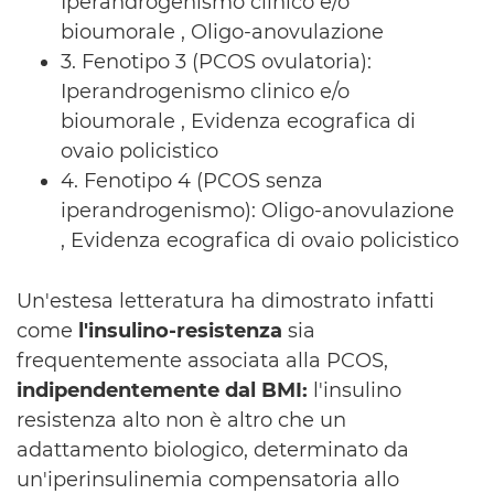
Iperandrogenismo clinico e/o
bioumorale , Oligo-anovulazione
3. Fenotipo 3 (PCOS ovulatoria):
Iperandrogenismo clinico e/o
bioumorale , Evidenza ecografica di
ovaio policistico
4. Fenotipo 4 (PCOS senza
iperandrogenismo): Oligo-anovulazione
, Evidenza ecografica di ovaio policistico
Un'estesa letteratura ha dimostrato infatti
come
l'insulino-resistenza
sia
frequentemente associata alla PCOS,
indipendentemente dal BMI:
l'insulino
resistenza alto non è altro che un
adattamento biologico, determinato da
un'iperinsulinemia compensatoria allo