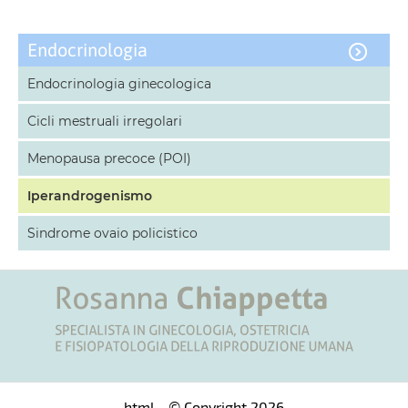
Endocrinologia
Endocrinologia ginecologica
Cicli mestruali irregolari
Menopausa precoce (POI)
Iperandrogenismo
Sindrome ovaio policistico
html
- © Copyright 2026