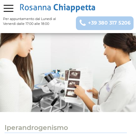
Per appuntamento
dal Lunedì al
+39 380 317 5206
Venerdì dalle 17:00 alle 18:00
Iperandrogenismo