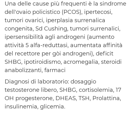
Una delle cause più frequenti è la
sindrome
dell'ovaio policistico (PCOS),
ipertecosi,
tumori ovarici, iperplasia surrenalica
congenita, Sd Cushing, tumori surrenalici,
ipersensibilità agli androgeni (aumento
attività 5 alfa-reduttasi, aumentata affinità
del recettore per gòi androgeni), deficit
SHBG, ipotiroidismo, acromegalia, steroidi
anabolizzanti, farmaci
Diagnosi di laboratorio: dosaggio
testosterone libero, SHBG, cortisolemia, 17
OH progesterone, DHEAS, TSH, Prolattina,
insulinemia, glicemia.