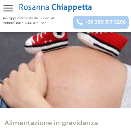
Per appuntamento
dal Lunedì al
+39 380 317 5206
Venerdì dalle 17:00 alle 18:00
Alimentazione in gravidanza