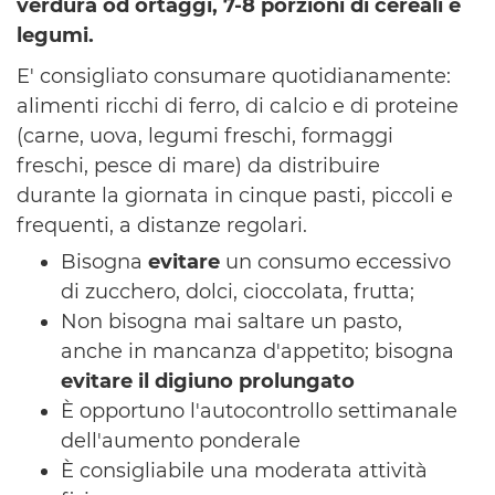
verdura od ortaggi, 7-8 porzioni di cereali e
legumi.
E' consigliato consumare quotidianamente:
alimenti ricchi di ferro, di calcio e di proteine
(carne, uova, legumi freschi, formaggi
freschi, pesce di mare) da distribuire
durante la giornata in cinque pasti, piccoli e
frequenti, a distanze regolari.
Bisogna
evitare
un consumo eccessivo
di zucchero, dolci, cioccolata, frutta;
Non bisogna mai saltare un pasto,
anche in mancanza d'appetito; bisogna
evitare il digiuno prolungato
È opportuno l'autocontrollo settimanale
dell'aumento ponderale
È consigliabile una moderata attività