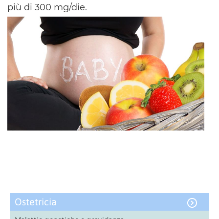
più di 300 mg/die.
Ostetricia