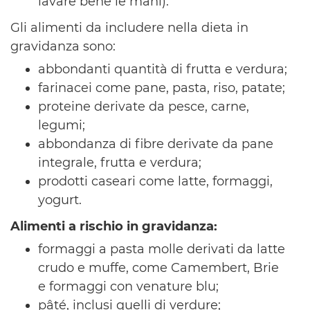
lavare bene le mani).
Gli alimenti da includere nella dieta in
gravidanza sono:
abbondanti quantità di frutta e verdura;
farinacei come pane, pasta, riso, patate;
proteine derivate da pesce, carne,
legumi;
abbondanza di fibre derivate da pane
integrale, frutta e verdura;
prodotti caseari come latte, formaggi,
yogurt.
Alimenti a rischio in gravidanza:
formaggi a pasta molle derivati da latte
crudo e muffe, come Camembert, Brie
e formaggi con venature blu;
pâté, inclusi quelli di verdure;